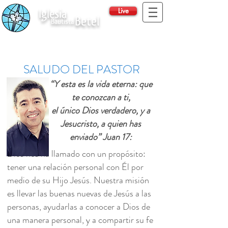
Live
Iglesia
Betel
Bautista
SALUDO DEL PASTOR
“Y esta es la vida eterna: que
te conozcan a ti,
el único Dios verdadero, y a
Jesucristo, a quien has
enviado” Juan 17:
Dios nos ha llamado con un propósito:
tener una relación personal con Él por
medio de su Hijo Jesús. Nuestra misión
es llevar las buenas nuevas de Jesús a las
personas, ayudarlas a conocer a Dios de
una manera personal, y a compartir su fe