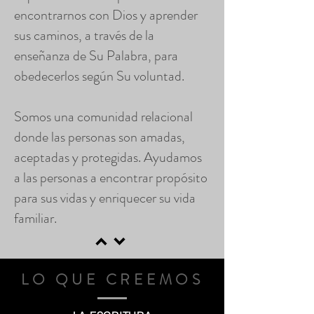
encontrarnos con Dios y aprender
sus caminos, a través de la
enseñanza de Su Palabra, para
obedecerlos según Su voluntad.
Somos una comunidad relacional
donde las personas son amadas,
aceptadas y protegidas. Ayudamos
a las personas a encontrar propósito
para sus vidas y enriquecer su vida
familiar.
LO QUE CREEMOS