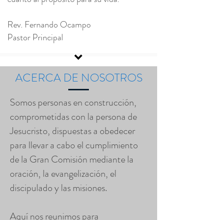
Rev. Fernando Ocampo
Pastor Principal
ACERCA DE NOSOTROS
Somos personas en construcción,
comprometidas con la persona de
Jesucristo, dispuestas a obedecer
para llevar a cabo el cumplimiento
de la Gran Comisión mediante la
oración, la evangelización, el
discipulado y las misiones.
Aquí nos reunimos para