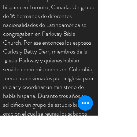
hispana en Toronto, Canada. Un grupo
de 16 hermanos de diferentes
nacionalidades de Latinoamérica se
congregaban en Parkway Bible
Church. Por ese entonces los esposos
Carlos y Betty Derr, miembros de la
Iglesia Parkway y quienes habían
servido como misioneros en Colombia,
fueron comisionados por la iglesia para
iniciar y coordinar un ministerio de
habla hispana. Durante tres años se
solidificó un grupo de estudio bíblico y
oración el cual se reunía los sábados
por la tarde.