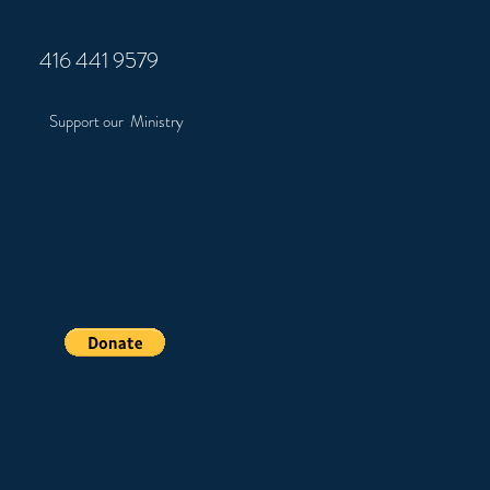
416 441 9579
Support our Ministry