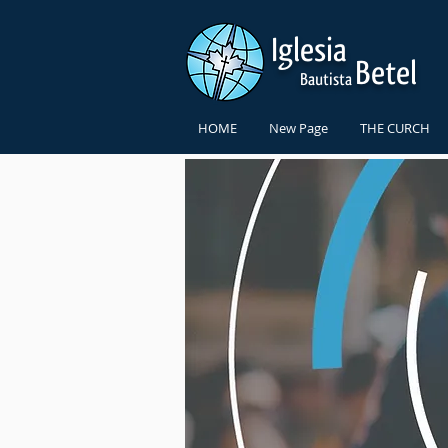
Iglesia
Betel
Bautista
HOME
New Page
THE CURCH