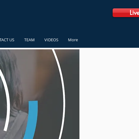
Liv
TACT US
TEAM
VIDEOS
More